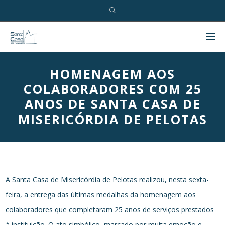
HOMENAGEM AOS
COLABORADORES COM 25
ANOS DE SANTA CASA DE
MISERICÓRDIA DE PELOTAS
A Santa Casa de Misericórdia de Pelotas realizou, nesta sexta-
feira, a entrega das últimas medalhas da homenagem aos
colaboradores que completaram 25 anos de serviços prestados
à instituição. O ato simbólico, marcado por muita emoção e