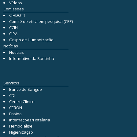
Vídeos
Comissões
CIHDOTT
Comitê de ética em pesquisa (CEP)
CCIH
CIPA
Grupo de Humanização
Notícias
Notícias
Informativo da Santinha
Serviços
Banco de Sangue
CDI
Centro Clínico
CERON
Ensino
Internações/Hotelaria
Hemodiálise
Higienização